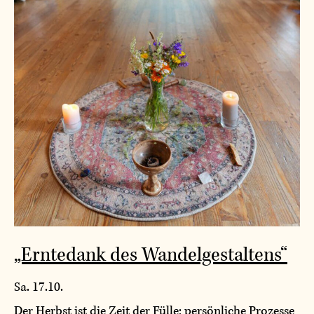
„Erntedank des Wandelgestaltens“
Sa. 17.10.
Der Herbst ist die Zeit der Fülle: persönliche Prozesse