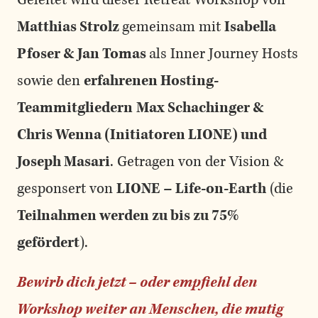
Matthias Strolz
gemeinsam mit
Isabella
Pfoser & Jan Tomas
als Inner Journey Hosts
sowie den
erfahrenen Hosting-
Teammitgliedern
Max Schachinger &
Chris Wenna (Initiatoren LIONE) und
Joseph Masari
. Getragen von der Vision &
gesponsert von
LIONE – Life-on-Earth
(die
Teilnahmen werden zu bis zu 75%
gefördert
).
Bewirb dich jetzt
– oder empfiehl den
Workshop weiter an Menschen, die mutig