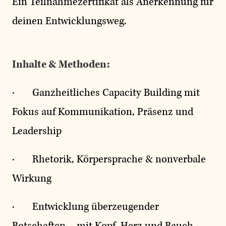
Ein Teilnahmezertifikat als Anerkennung für
deinen Entwicklungsweg.
Inhalte & Methoden:
· Ganzheitliches Capacity Building mit
Fokus auf Kommunikation, Präsenz und
Leadership
· Rhetorik, Körpersprache & nonverbale
Wirkung
· Entwicklung überzeugender
Botschaften – mit Kopf, Herz und Bauch